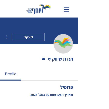
ions
מעקב
עורכ/ת
אדמין
ועדת שיווק
Profile
פרופיל
תאריך הצטרפות: 30 בנוב׳ 2024