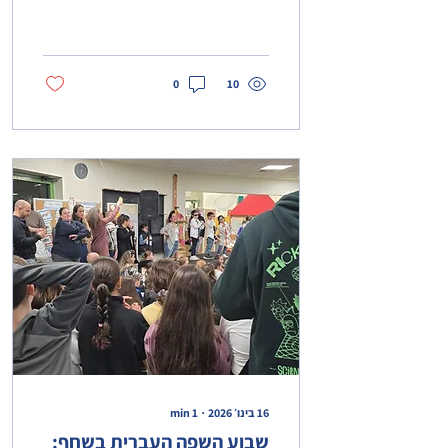
0
10
16 בינו׳ 2026
∙
1
min
שבוע השפה העברית בשחף: