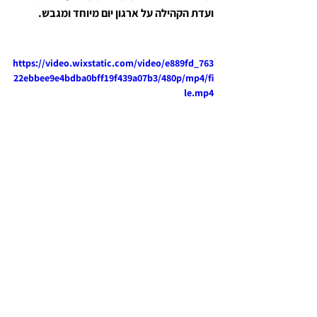
ועדת הקהילה על ארגון יום מיוחד ומגבש.
https://video.wixstatic.com/video/e889fd_763
22ebbee9e4bdba0bff19f439a07b3/480p/mp4/fi
le.mp4